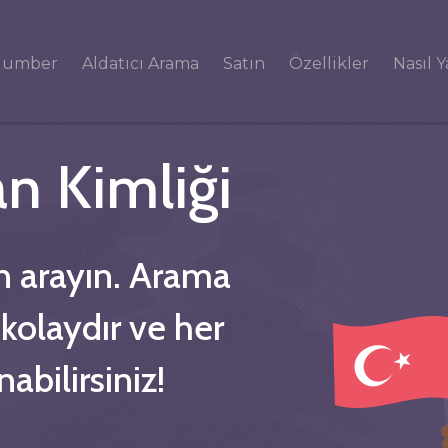
Number
Aldatıcı Arama
Satın
Özellikler
Nasıl Y
n Kimliği
n arayın. Arama
, kolaydır ve her
abilirsiniz!