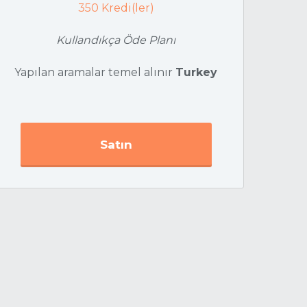
350
Kredi(ler)
Kullandıkça Öde Planı
Yapılan aramalar temel alınır
Turkey
Satın