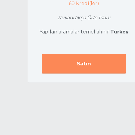
60
Kredi(ler)
Kullandıkça Öde Planı
Yapılan aramalar temel alınır
Turkey
Satın