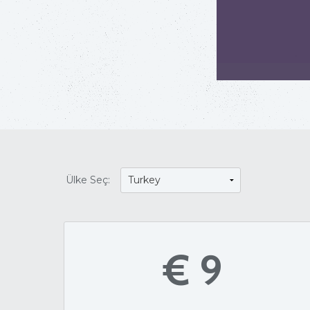
Ülke Seç:
€ 9