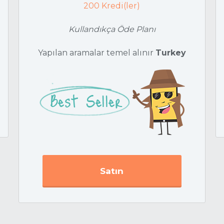
200
Kredi(ler)
Kullandıkça Öde Planı
Yapılan aramalar temel alınır
Turkey
Satın