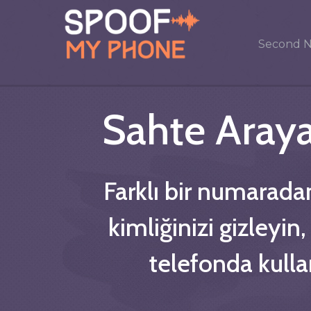
Second 
Sahte Araya
Farklı bir numarada
kimliğinizi gizleyin
telefonda kullan