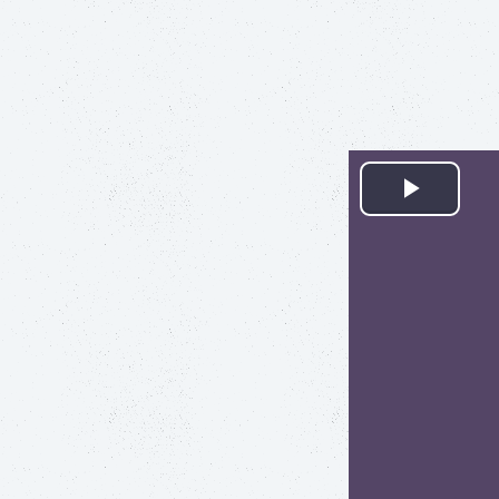
Play
Video