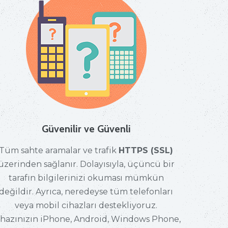
Güvenilir ve Güvenli
Tüm sahte aramalar ve trafik
HTTPS (SSL)
üzerinden sağlanır. Dolayısıyla, üçüncü bir
tarafın bilgilerinizi okuması mümkün
değildir. Ayrıca, neredeyse tüm telefonları
veya mobil cihazları destekliyoruz.
ihazınızın iPhone, Android, Windows Phone,