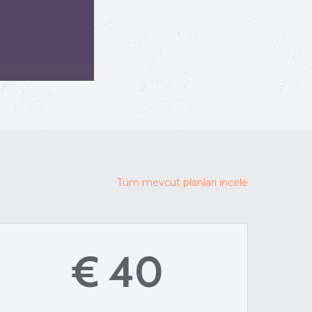
Tüm mevcut planları incele
€ 40