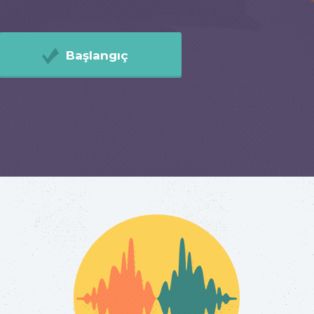
Başlangıç