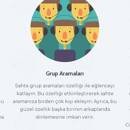
Grup Aramaları
ı
Sahte grup aramaları özelliği ile eğlenceyi
katlayın. Bu özelliği etkinleştirerek sahte
cu
aramanıza birden çok kişi ekleyin. Ayrıca, bu
güzel özellik başka birinin arkaplanda
ra
dinlemesine imkan verir.
C