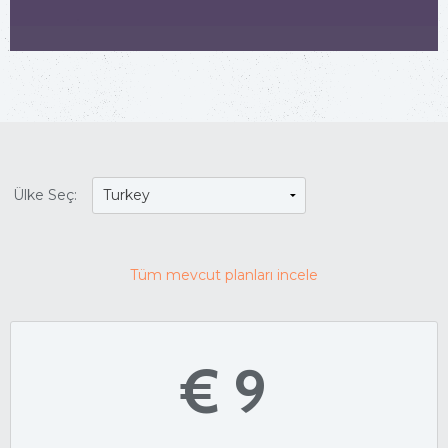
Ülke Seç:
Tüm mevcut planları incele
€ 9