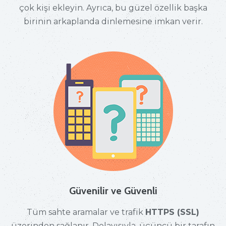
çok kişi ekleyin. Ayrıca, bu güzel özellik başka
birinin arkaplanda dinlemesine imkan verir.
Güvenilir ve Güvenli
Tüm sahte aramalar ve trafik
HTTPS (SSL)
üzerinden sağlanır. Dolayısıyla, üçüncü bir tarafın