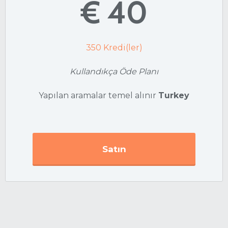
€ 40
350
Kredi(ler)
Kullandıkça Öde Planı
Yapılan aramalar temel alınır
Turkey
Satın