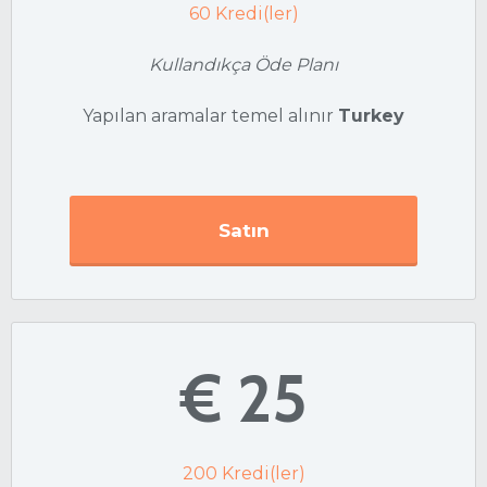
60
Kredi(ler)
Kullandıkça Öde Planı
Yapılan aramalar temel alınır
Turkey
Satın
€ 25
200
Kredi(ler)